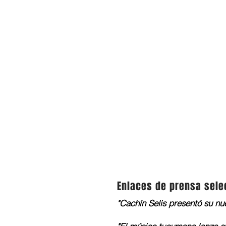
Enlaces de prensa sel
"Cachín Selis presentó su nue