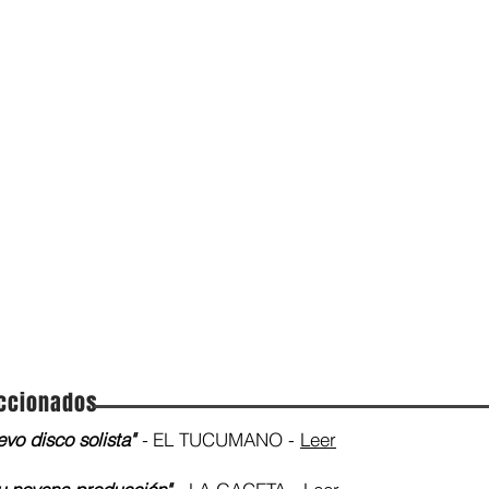
eccionados
vo disco solista"
-
EL TUCUMANO -
Leer