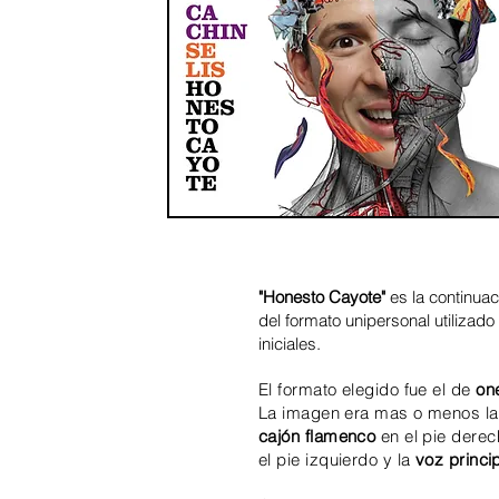
"Honesto Cayote"
es la continuac
del formato unipersonal utilizad
iniciales.
El formato elegido fue el de
on
La imagen era mas o menos la
cajón
flamenco
en el pie derec
el pie izquierdo y la
voz princi