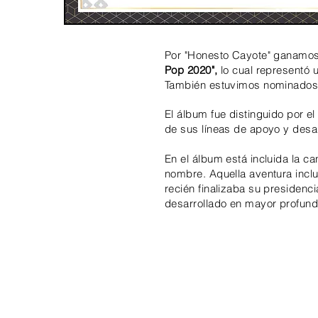
Por "Honesto Cayote" ganamo
Pop 2020",
lo cual representó
También estuvimos nominados 
El álbum fue distinguido por e
de sus líneas de apoyo y desar
En el
álbum
está incluida la c
nombre. Aquella aventura incl
recién
finalizaba su presidenci
desarrollado en mayor profund