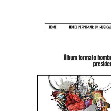
CACHÍN SELIS
HOME
HOTEL PERPIGNAN: UN MUSICA
Álbum formato hombre
presiden