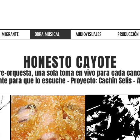
L MIGRANTE
OBRA MUSICAL
AUDIOVISUALES
PRODUCCIÓN 
HONESTO CAYOTE
-orquesta, una sola toma en vivo para cada canció
te para que lo escuche - Proyecto: Cachín Selis - A