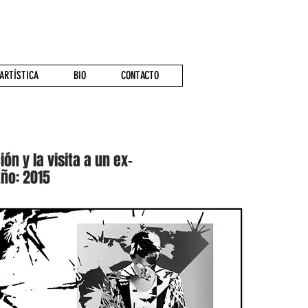
ARTÍSTICA
BIO
CONTACTO
n y la visita a un ex-
ño: 2015​