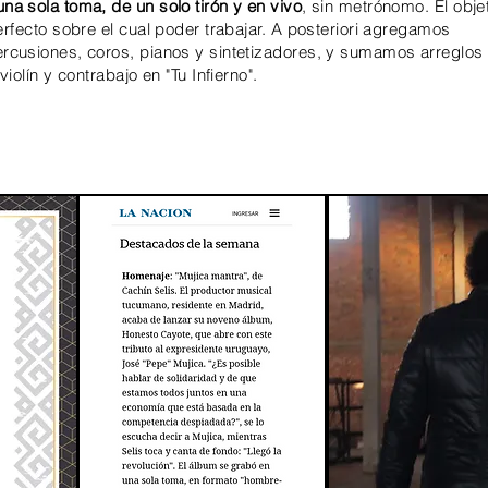
una sola toma, de un solo tirón y en vivo
, sin
metrónomo.
El
obje
erfecto sobre el cual poder trabajar. A posteriori agregamos
rcusiones, coros, pianos y sintetizadores, y sumamos arreglos 
iolín y contrabajo en "Tu Infierno".