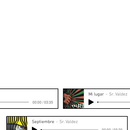
Mi lugar
Sr. Valdez
00:00 / 03:35
Septiembre
Sr. Valdez
00:00 / 03:20