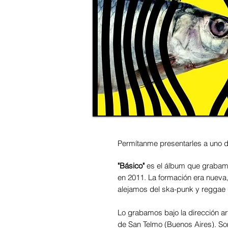
Permítanme presentarles a uno 
"Básico"
es el álbum que grabam
en 2011. La formación era nueva,
alejamos del ska-punk y reggae 
Lo grabamos bajo la dirección ar
de San Telmo (Buenos Aires). So