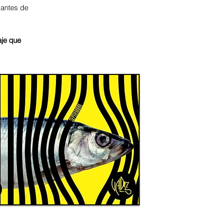
 antes de
aje que