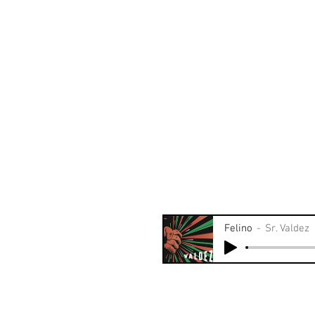
Felino
Sr. Valdez