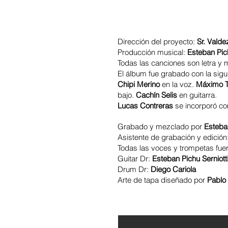
Dirección del proyecto:
Sr. Valde
Producción musical:
Esteban Pich
Todas las canciones son letra y
El álbum fue grabado con la sigu
Chipi Merino
en la voz.
Máximo T
bajo.
Cachín Selis
en guitarra.
Lucas Contreras
se incorporó co
Grabado y mezclado por
Esteban
Asistente de grabación y edición
Todas las voces y trompetas fue
Guitar Dr:
Esteban Pichu Serniott
Drum Dr:
Diego Cariola
Arte de tapa diseñado por
Pablo 