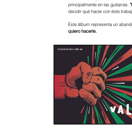
principalmente en las guitarras.
"
decidir qué hacer con éste traba
Éste álbum representa un abando
quiero hacerle.