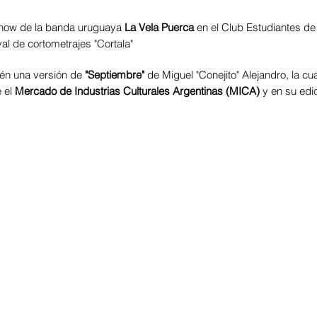
 show de la banda uruguaya
La Vela Puerca
en el Club Estudiantes d
ival de cortometrajes "Cortala"
én una versión de
"Septiembre"
de Miguel "Conejito" Alejandro, la c
e el
Mercado de Industrias Culturales Argentinas (MICA)
y en su edi