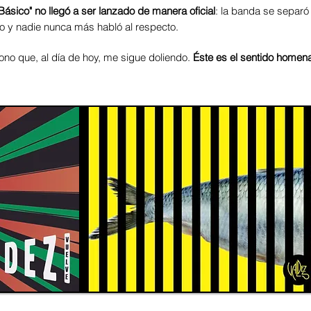
Básico" no llegó a ser lanzado de manera oficial
: la banda se separó
jo y nadie nunca más habló al respecto.
no que, al día de hoy, me sigue doliendo.
Éste es el sentido homen